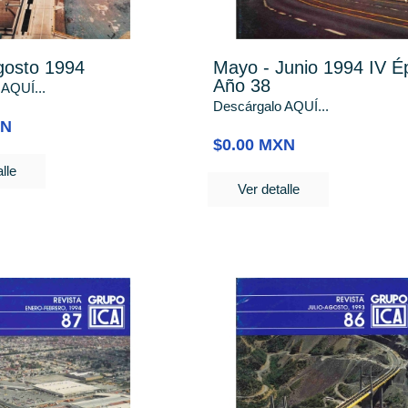
Agosto 1994
Mayo - Junio 1994 IV É
Año 38
 AQUÍ...
Descárgalo AQUÍ...
XN
$0.00 MXN
lle
Ver detalle