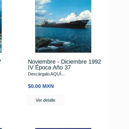
V
Noviembre - Diciembre 1992
IV Época Año 37
Descárgalo AQUÍ...
$0.00 MXN
Ver detalle