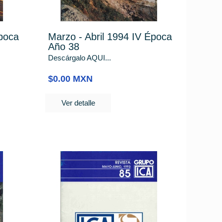
poca
Marzo - Abril 1994 IV Época
Año 38
Descárgalo AQUI...
$0.00 MXN
Ver detalle