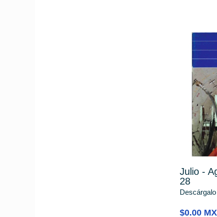
Julio - 
28
Descárgalo
$0.00 M