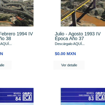
Febrero 1994 IV
Julio - Agosto 1993 IV
ño 38
Época Año 37
 AQUÍ...
Descárgalo AQUÍ...
XN
$0.00 MXN
lle
Ver detalle