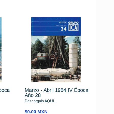
poca
Marzo - Abril 1984 IV Época
Año 28
Descárgalo AQUÍ...
$0.00 MXN