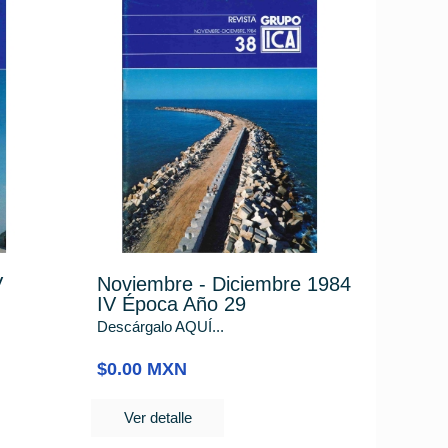
V
Noviembre - Diciembre 1984
IV Época Año 29
Descárgalo AQUÍ...
$0.00 MXN
Ver detalle