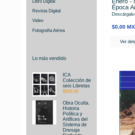
Enero -
Libro Digital
Época A
Revista Digital
Descárgalo
Video
$0.00 M
Fotografía Aérea
Ver deta
Lo más vendido
ICA
Colección de
seis Libretas
$500.00
Obra Oculta.
Historia
Política y
Artífices del
Sistema de
Drenaje