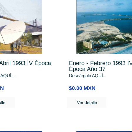
Abril 1993 IV Época
Enero - Febrero 1993 I
Época Año 37
 AQUÍ...
Descárgalo AQUÍ...
XN
$0.00 MXN
lle
Ver detalle