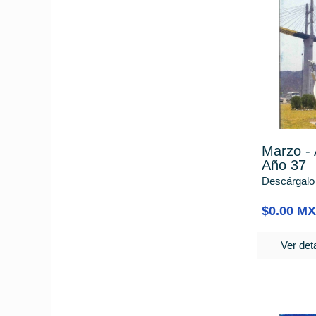
Marzo - 
Año 37
Descárgalo
$0.00 M
Ver deta