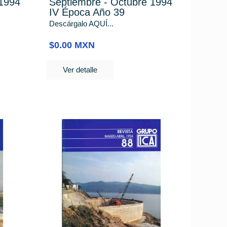
 1994
Septiembre - Octubre 1994
IV Época Año 39
Descárgalo AQUÍ...
$0.00 MXN
Ver detalle