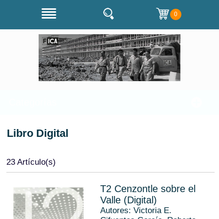
0
Categorías
Libro Digital
23 Artículo(s)
T2 Cenzontle sobre el
Valle (Digital)
Autores: Victoria E.