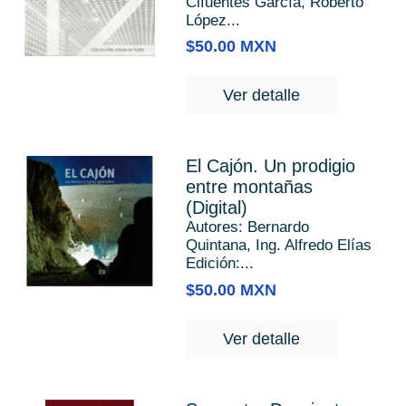
Cifuentes García, Roberto
López...
$50.00 MXN
Ver detalle
El Cajón. Un prodigio
entre montañas
(Digital)
Autores: Bernardo
Quintana, Ing. Alfredo Elías
Edición:...
$50.00 MXN
Ver detalle