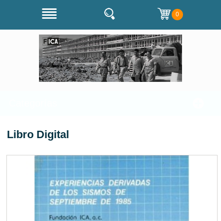
0
Categorías
Libro Digital