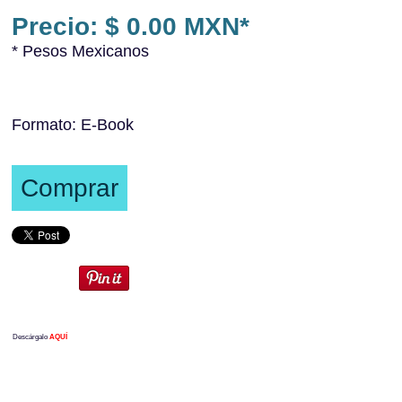
Precio: $ 0.00 MXN*
* Pesos Mexicanos
Formato: E-Book
Comprar
Descárgalo
AQUÍ