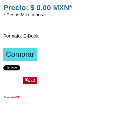
Precio: $ 0.00 MXN*
* Pesos Mexicanos
Formato: E-Book
Comprar
Descárgalo
AQUÍ