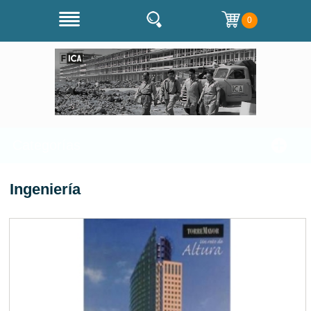
0
Categorías
Ingeniería