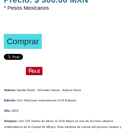
* Pesos Mexicanos
Comprar
Autores:
Aguilar David, Gónzalez Isaura, Asipuro Arturo
Edición:
ICA / Reichman International / A+G Editores
Año:
2003
Sinopsis:
Con 225 metros de altura, la Torre Mayor es uno de los hitos urbanos
emblemáticos de la Ciudad de México. Esta memoria da cuenta del proceso creativo y