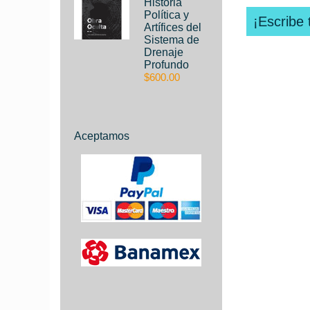
Historia
Política y
¡Escribe 
Artífices del
Sistema de
Drenaje
Profundo
$600.00
Aceptamos