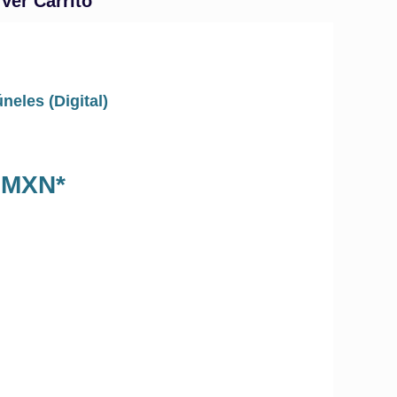
Ver Carrito
neles (Digital)
0 MXN*