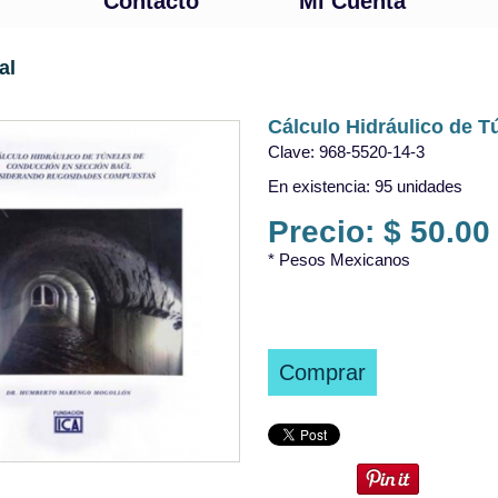
Contacto
Mi Cuenta
al
Cálculo Hidráulico de Tú
Clave: 968-5520-14-3
En existencia: 95 unidades
Precio: $ 50.0
* Pesos Mexicanos
Comprar