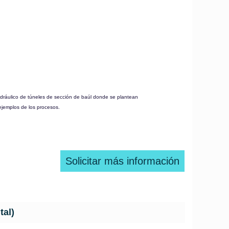
 hidráulico de túneles de sección de baúl donde se plantean
ejemplos de los procesos.
Solicitar más información
tal)