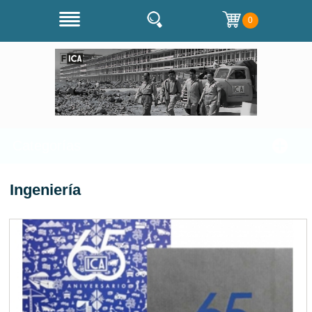
0
Categorías
Ingeniería