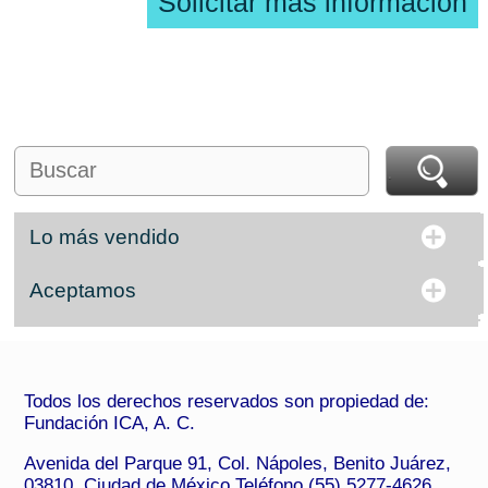
Solicitar más información
Lo más vendido
Aceptamos
Todos los derechos reservados son propiedad de:
Fundación ICA, A. C.
Avenida del Parque 91, Col. Nápoles, Benito Juárez,
03810, Ciudad de México Teléfono (55) 5277-4626