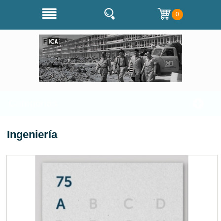
0
Categorías
Ingeniería