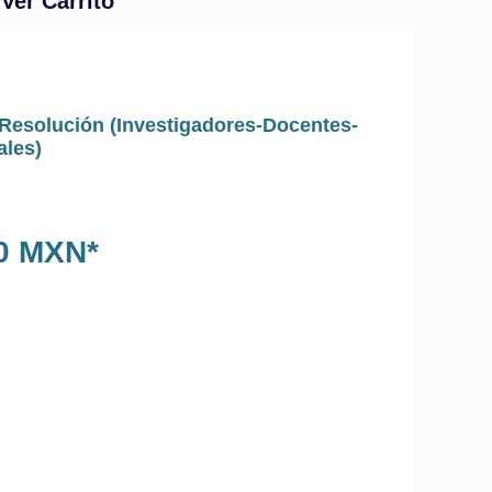
Ver Carrito
a Resolución (Investigadores-Docentes-
ales)
00 MXN*