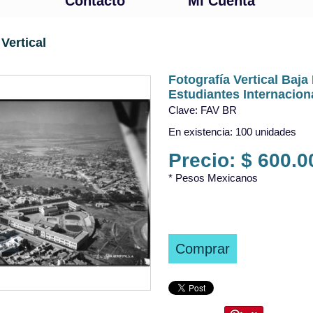
Contacto
Mi Cuenta
Vertical
Fotografía Vertical Baj
Estudiantes Internacion
Clave: FAV BR
En existencia: 100 unidades
Precio: $ 600.
* Pesos Mexicanos
Comprar