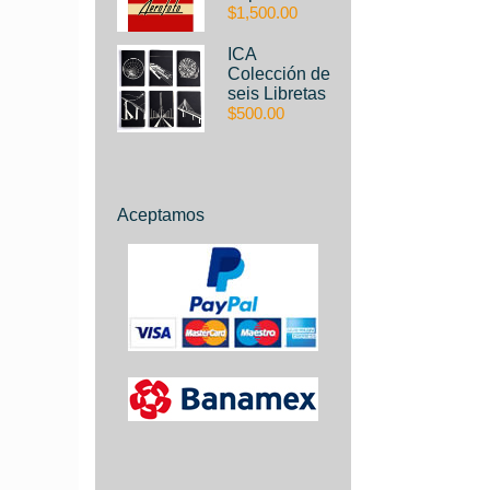
$1,500.00
ICA
Colección de
seis Libretas
$500.00
Aceptamos