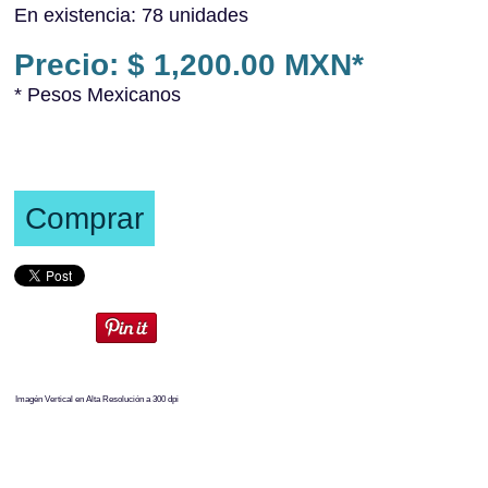
En existencia: 78 unidades
Precio: $ 1,200.00 MXN*
* Pesos Mexicanos
Comprar
Imagén Vertical en Alta Resolución a 300 dpi