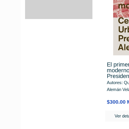
El primer
moderno
Preside
Autores: Qu
Alemán Vela
$300.00
Ver deta