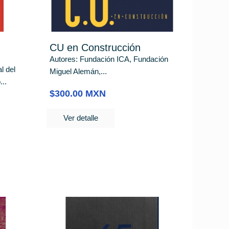
CU en Construcción
Autores: Fundación ICA, Fundación
l del
Miguel Alemán,...
..
$300.00 MXN
Ver detalle