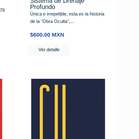
Sistema de Drenaje
Profundo
 78
Única e irrepetible, esta es la historia
de la "Obra Oculta",...
$600.00 MXN
Ver detalle